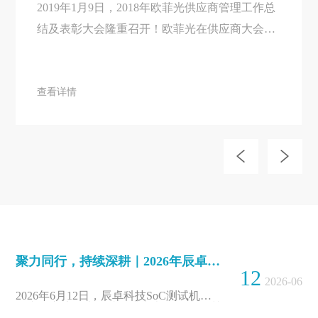
2019年1月9日，2018年欧菲光供应商管理工作总
结及表彰大会隆重召开！欧菲光在供应商大会上
为辰卓科技颁发了“科技贡献奖”。
查看详情
聚力同行，持续深耕｜2026年辰卓科技SoC测试机产品交流会上海站圆满收官！
12
2026-06
2026年6月12日，辰卓科技SoC测试机产
品专场交流会上海站圆满举办。作为深圳