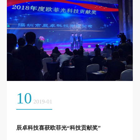
10
2019-01
辰卓科技喜获欧菲光“科技贡献奖”