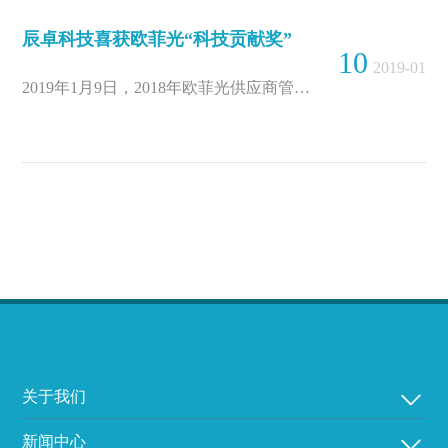
辰卓科技喜获欧菲光“科技贡献奖”
10
2019-01
2019年1月9日，2018年欧菲光供应商管理
工作总结及表彰大会隆重召开！欧菲光在
供应商大会上为辰卓科技颁发了“科技贡
献奖”。
关于我们
新闻中心