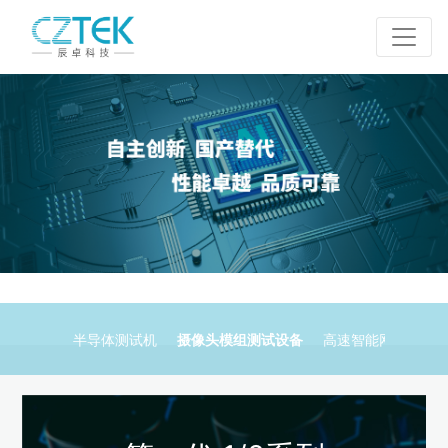
半导体测试机
摄像头模组测试设备
高速智能网卡