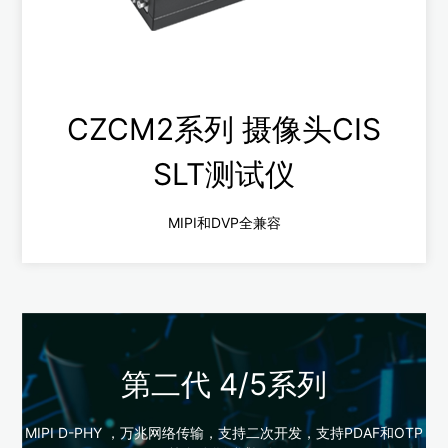
查看更多
CZCM2系列 摄像头CIS
SLT测试仪
MIPI和DVP全兼容
第二代 4/5系列
CZCM2系列
MIPI D-PHY ，万兆网络传输，支持二次开发，支持PDAF和OTP