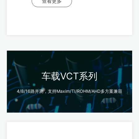
查看更多
车载VCT系列
4/8/16路并测，支持Maxim/TI/ROHM/AHD多方案兼容