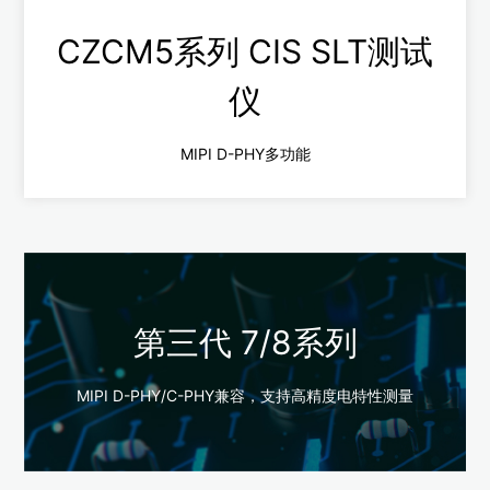
查看更多
CZCM5系列 CIS SLT测试
仪
MIPI D-PHY多功能
第三代 7/8系列
CZCM5系列
MIPI D-PHY/C-PHY兼容，支持高精度电特性测量
多功能D-PHY，万兆网传输
支持采集模式，ALS模式和异构模式
支持HDMI 4k高清显示，USB3.0扩展功能