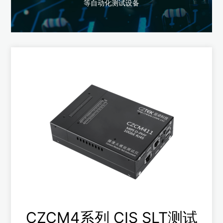
等自动化测试设备
无需电脑主机，支持MIPI四通道摄像头模组测试
支持并口开短路测试，MIPI开短路测试
查看更多
CZCM4系列 CIS SLT测试